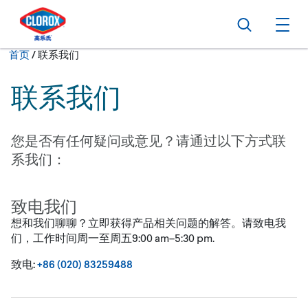
转到主导航栏
转到内容
转到页脚
搜索
打
当前状态：
首页
/
联系我们
联系我们
您是否有任何疑问或意见？请通过以下方式联
系我们：
致电我们
想和我们聊聊？立即获得产品相关问题的解答。请致电我
们，工作时间周一至周五9:00 am–5:30 pm.
致电:
+86 (020) 83259488