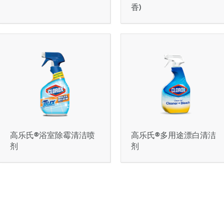
香)
高乐氏®浴室除霉清洁喷
高乐氏®多用途漂白清洁
剂
剂