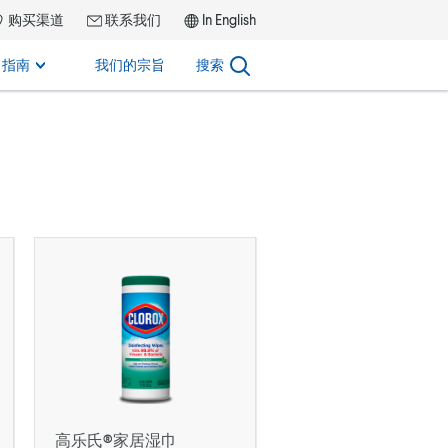
购买渠道
联系我们
In English
指南
我们的宗旨
搜索
高乐氏®家居湿巾