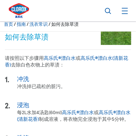
转到主导航栏
转到内容
转到页脚
搜索
打
当前状态：
首页
/
指南
洗衣常识
如何去除草渍
如何去除草渍
请按照以下步骤用
高乐氏®漂白水
或
高乐氏®漂白水(清新花
香)
去除白色衣物上的草渍：
冲洗
冲洗掉已疏松的脏污。
浸泡
每2L水加4汤匙(60ml)
高乐氏®漂白水
或
高乐氏®漂白水
(清新花香)
制成溶液，将衣物完全浸泡于其中5分钟。