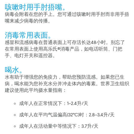
咳嗽时用手肘捂嘴。
病毒会附着在您的手上。您可通过咳嗽时用手肘而非用手捂
嘴来减少病毒的传播。
消毒常用表面。
感冒和流感病毒在普通表面上可存活长达48小时。别忘了
在常用表面上使用高乐氏®消毒产品，如电话听筒、门把
手、电灯开关和遥控器。
喝水。
水有助于增强您的免疫力，帮助您预防流感。如果您已生
病，喝水能为您补充水分并冲走体内的毒素。世界卫生组织
建议使用此平均摄水量指南：
成年人在正常情况下：1–2.4升/天
成年人在平均气温偏高(32°C)时：2.8–3.4升/天
成年人在活动量中等情况下：3.7升/天