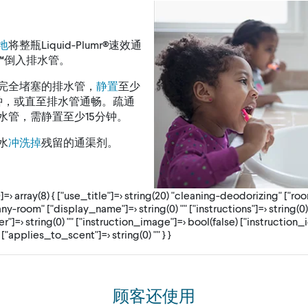
地
将整瓶Liquid-Plumr®速效通
™倒入排水管。
完全堵塞的排水管，
静置
至少
钟，或直至排水管通畅。疏通
水管，需静置至少15分钟。
水
冲洗掉
残留的通渠剂。
[0]=> array(8) { ["use_title"]=> string(20) "cleaning-deodorizing" ["ro
any-room" ["display_name"]=> string(0) "" ["instructions"]=> string(0)
r"]=> string(0) "" ["instruction_image"]=> bool(false) ["instruction_
" ["applies_to_scent"]=> string(0) "" } }
顾客还使用