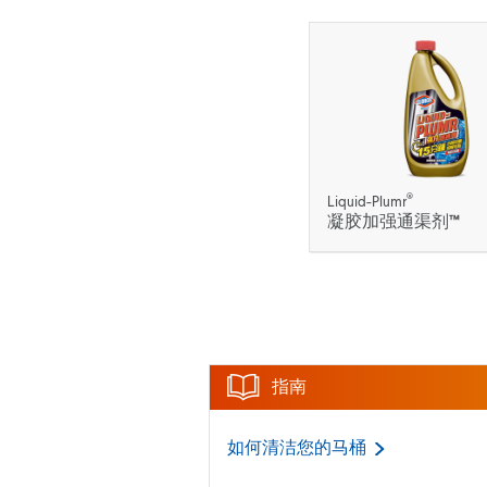
®
Liquid-Plumr
凝胶加强通渠剂™
指南
如何清洁您的马桶