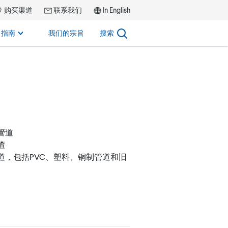
购买渠道
联系我们
In English
指南
我们的宗旨
搜索
管道
渣
道，包括PVC、塑料、铜制管道和旧