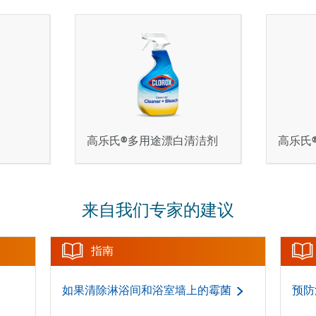
高乐氏®多用途漂白清洁剂
高乐氏
来自我们专家的建议
指南
如果清除淋浴间和浴室墙上的霉菌
预防