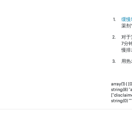
缓慢
渠剂
对于
7分
慢排
用热
array(1) { 
string(8) "
["disclaime
string(0) "