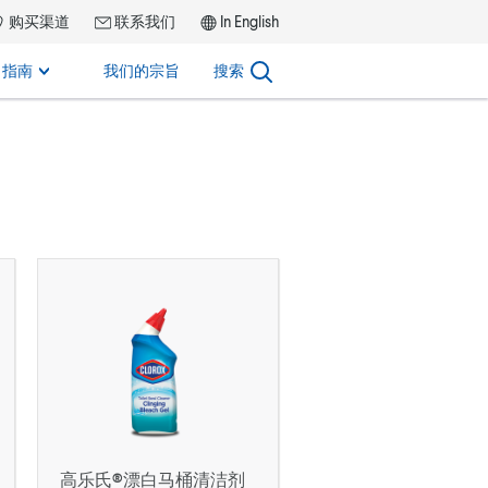
购买渠道
联系我们
In English
指南
我们的宗旨
搜索
高乐氏®漂白马桶清洁剂