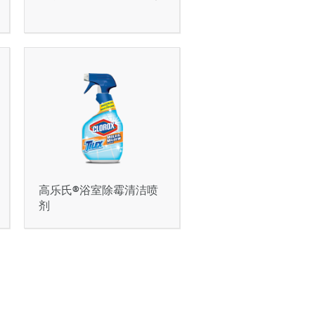
高乐氏®浴室除霉清洁喷
剂