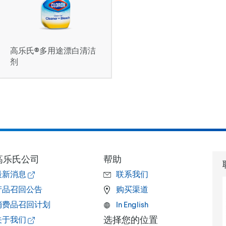
高乐氏®多用途漂白清洁
剂
高乐氏公司
帮助
最新消息
联系我们
产品召回公告
购买渠道
消费品召回计划
In English
选择您的位置
关于我们